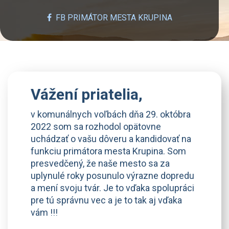
FB PRIMÁTOR MESTA KRUPINA
Vážení priatelia,
v komunálnych voľbách dňa 29. októbra
2022 som sa rozhodol opätovne
uchádzať o vašu dôveru a kandidovať na
funkciu primátora mesta Krupina. Som
presvedčený, že naše mesto sa za
uplynulé roky posunulo výrazne dopredu
a mení svoju tvár. Je to vďaka spolupráci
pre tú správnu vec a je to tak aj vďaka
vám !!!